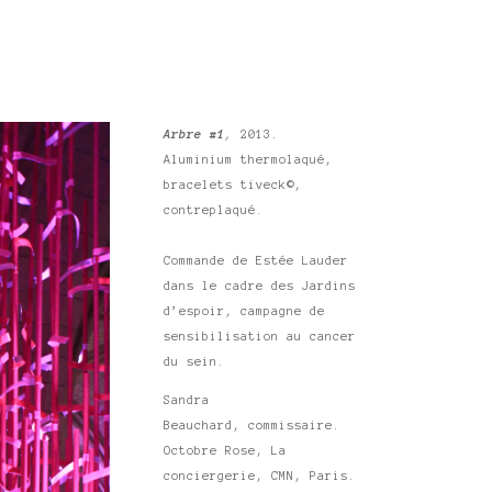
Arbre #1
,
2013.
Aluminium thermolaqué,
bracelets tiveck©,
contreplaqué.
Commande de Estée Lauder
dans le cadre des Jardins
d’espoir, campagne de
sensibilisation au cancer
du sein.
Sandra
Beauchard, commissaire.
Octobre Rose, La
conciergerie, CMN, Paris.