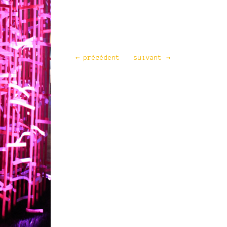
←
précédent
suivant
→