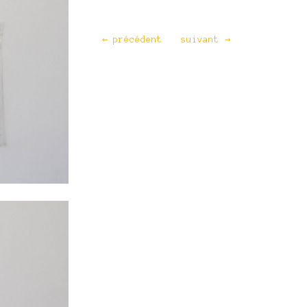
←
précédent
suivant
→