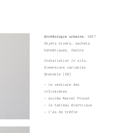
Archéologie urbaine
,
2017.
Objets divers, sachets
hermétiques, feutre.
Installation
in situ
,
dimensions variables
Grenoble (38).
– le vestiare des
infirmières
– soirée Marcel Proust
– le tableau électrique
– l’as de trèfle