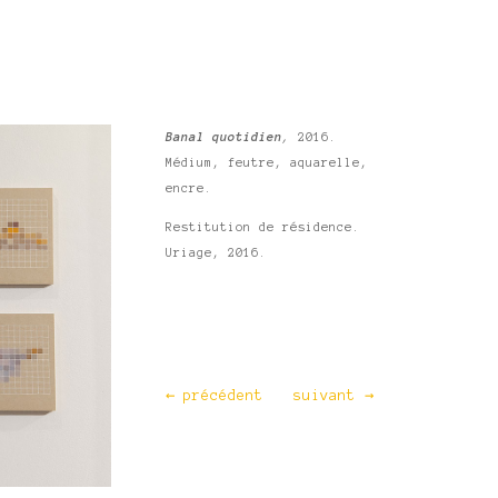
Banal quotidien
,
2016.
Médium, feutre, aquarelle,
encre.
Restitution de résidence.
Uriage, 2016.
←
précédent
suivant
→